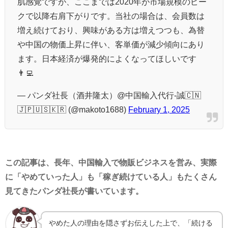
肌感覚ですが、ここまでは2020年が市場規模のピー
クで以降右肩下がりです。当社の場合は、会員数は
増え続けており、興味がある方は増えつつも、為替
や中国の物価上昇に伴い、客単価が減少傾向にあり
ます。日本経済が爆発的によくなってほしいです
👨‍💻
— パンダ社長（酒井隆太）@中国輸入代行-誠🇨🇳
🇯🇵🇺🇸🇰🇷 (@makoto1688)
February 1, 2025
この記事は、長年、中国輸入で物販ビジネスを営み、実際
に「やめていった人」も「稼ぎ続けている人」もたくさん
見てきたパンダ社長が書いています。
やめた人の理由を隠さずお伝えした上で、「続ける