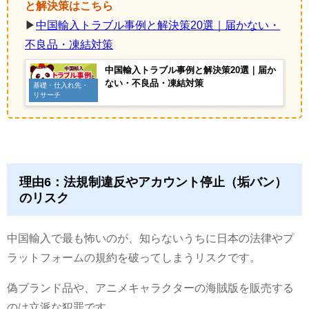
と解決策はこちら
▶
中国輸入トラブル事例と解決策20選｜届かない・
不良品・凍結対策
中国輸入トラブル事例と解決策20選｜届か
ない・不良品・凍結対策
基礎・仕入れ先・
リサーチ
理由6：法規制違反やアカウント停止（垢バン）
のリスク
中国輸入で最も怖いのが、知らないうちに日本の法律やプ
ラットフォームの規約を破ってしまうリスクです。
偽ブランド品や、アニメキャラクターの海賊版を販売する
のは立派な犯罪です。