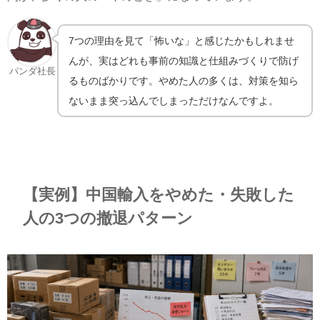
7つの理由を見て「怖いな」と感じたかもしれませ
んが、実はどれも事前の知識と仕組みづくりで防げ
パンダ社長
るものばかりです。やめた人の多くは、対策を知ら
ないまま突っ込んでしまっただけなんですよ。
【実例】中国輸入をやめた・失敗した
人の3つの撤退パターン