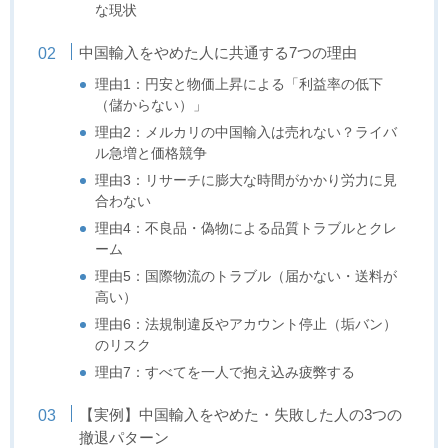
な現状
中国輸入をやめた人に共通する7つの理由
理由1：円安と物価上昇による「利益率の低下
（儲からない）」
理由2：メルカリの中国輸入は売れない？ライバ
ル急増と価格競争
理由3：リサーチに膨大な時間がかかり労力に見
合わない
理由4：不良品・偽物による品質トラブルとクレ
ーム
理由5：国際物流のトラブル（届かない・送料が
高い）
理由6：法規制違反やアカウント停止（垢バン）
のリスク
理由7：すべてを一人で抱え込み疲弊する
【実例】中国輸入をやめた・失敗した人の3つの
撤退パターン