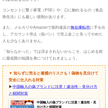
コンセントに繋ぐ家電（PSE）や、口に触れるもの（食品
衛生法）にも厳しい規制があります。
また、メルカリやAmazonで規約違反の
無在庫転売
に手を出
し、アカウント停止（垢バン）で売上金ごと失ってやめた
人も少なくありません。
「知らなかった」では済まされないからこそ、はじめる前
に最低限の知識を身につけておきましょう。
▼ 知らずに売ると逮捕のリスクも！偽物を見分けて
安全に仕入れる対策
▶
中国輸入の偽ブランドに注意！違法性・見分け方
と税関対策
中国輸入の偽ブランドに注意！違法性・見
分け方と税関対策
基礎・仕入れ先・