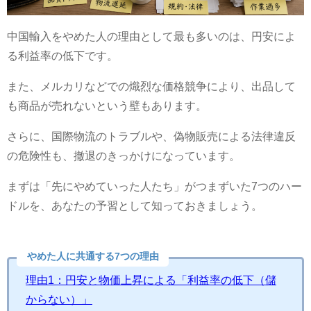
中国輸入をやめた人の理由として最も多いのは、円安によ
る利益率の低下です。
また、メルカリなどでの熾烈な価格競争により、出品して
も商品が売れないという壁もあります。
さらに、国際物流のトラブルや、偽物販売による法律違反
の危険性も、撤退のきっかけになっています。
まずは「先にやめていった人たち」がつまずいた7つのハー
ドルを、あなたの予習として知っておきましょう。
やめた人に共通する7つの理由
理由1：円安と物価上昇による「利益率の低下（儲
からない）」