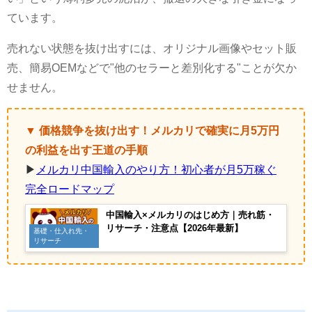
ています。
売れない状態を抜け出すには、オリジナル画像やセット販
売、簡易OEMなどで"他のセラーと差別化する"ことが欠か
せません。
▼ 価格競争を抜け出す！メルカリで確実に月5万円
の利益を出す王道の手順
▶
メルカリ中国輸入のやり方！初心者が月5万稼ぐ
完全ロードマップ
中国輸入×メルカリのはじめ方｜売れ筋・
リサーチ・注意点【2026年最新】
基礎・仕入れ先・
リサーチ