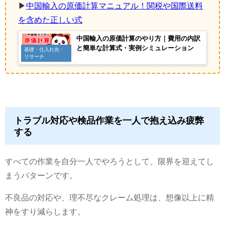
▶
中国輸入の原価計算マニュアル！関税や国際送料
を含めた正しい式
中国輸入の原価計算のやり方｜費用の内訳
と簡単な計算式・実例シミュレーション
基礎・仕入れ先・
リサーチ
トラブル対応や検品作業を一人で抱え込み疲弊
する
すべての作業を自分一人でやろうとして、限界を迎えてし
まうパターンです。
不良品の対応や、理不尽なクレーム処理は、想像以上に精
神をすり減らします。