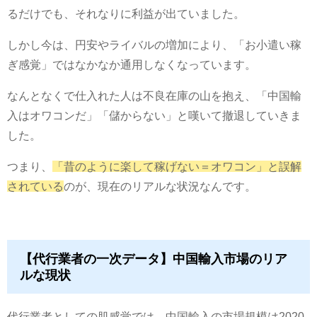
るだけでも、それなりに利益が出ていました。
しかし今は、円安やライバルの増加により、「お小遣い稼
ぎ感覚」ではなかなか通用しなくなっています。
なんとなくで仕入れた人は不良在庫の山を抱え、「中国輸
入はオワコンだ」「儲からない」と嘆いて撤退していきま
した。
つまり、
「昔のように楽して稼げない＝オワコン」と誤解
されている
のが、現在のリアルな状況なんです。
【代行業者の一次データ】中国輸入市場のリア
ルな現状
代行業者としての肌感覚では、中国輸入の市場規模は2020