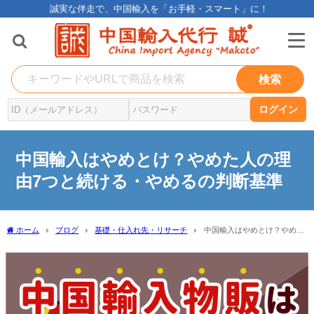
誠実な伴走で、中国輸入を「お手軽・スマート」に！
検索
ログイン
中国輸入はやめとけ？やめた人の理
由7つと続ける・やめるの判断基準
ホーム
ブログ
基礎・仕入れ先・リサーチ
中国輸入はやめとけ？やめた
人の理由7つと続ける・やめるの判断基準