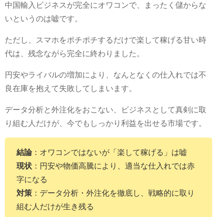
中国輸入ビジネスが完全にオワコンで、まったく儲からな
いというのは嘘です。
ただし、スマホをポチポチするだけで楽して稼げる甘い時
代は、残念ながら完全に終わりました。
円安やライバルの増加により、なんとなくの仕入れでは不
良在庫を抱えて失敗してしまいます。
データ分析と外注化をおこない、ビジネスとして真剣に取
り組む人だけが、今でもしっかり利益を出せる市場です。
結論
：オワコンではないが「楽して稼げる」は嘘
現状
：円安や物価高騰により、適当な仕入れでは赤
字になる
対策
：データ分析・外注化を徹底し、戦略的に取り
組む人だけが生き残る