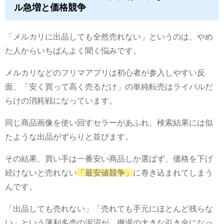
ル急増と価格競争
「メルカリに出品しても全然売れない」というのは、やめ
た人からいちばんよく聞く悩みです。
メルカリなどのフリマアプリは初心者が参入しやすい反
面、「安く買って高く売るだけ」の単純転売はライバルだ
らけの消耗戦になっています。
同じ商品画像を使い回すセラーがあふれ、検索結果には似
たような出品がずらりと並びます。
その結果、買い手は一番安い商品しか選ばず、価格を下げ
続けないと売れない
「最安値競争」
に巻き込まれてしまう
んです。
「出品しても売れない」「売れても手元にほとんど残らな
い」という薄利多売の泥沼が、撤退の大きな引き金になっ