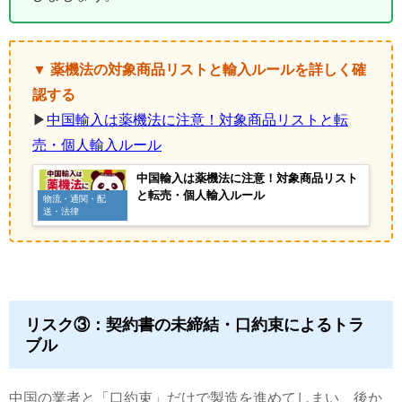
▼ 薬機法の対象商品リストと輸入ルールを詳しく確
認する
▶
中国輸入は薬機法に注意！対象商品リストと転
売・個人輸入ルール
中国輸入は薬機法に注意！対象商品リスト
と転売・個人輸入ルール
物流・通関・配
送・法律
リスク③：契約書の未締結・口約束によるトラ
ブル
中国の業者と「口約束」だけで製造を進めてしまい、後か