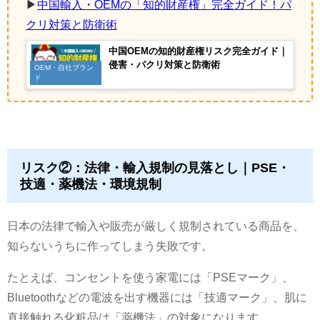
▶
中国輸入・OEMの「知的財産権」完全ガイド！パ
クリ対策と防衛術
中国OEMの知的財産権リスク完全ガイド｜
侵害・パクリ対策と防衛術
OEM・自社ブラン
ド
リスク②：法律・輸入規制の見落とし｜PSE・
技適・薬機法・環境規制
日本の法律で輸入や販売が厳しく規制されている商品を、
知らないうちに作ってしまう失敗です。
たとえば、コンセントを使う家電には「PSEマーク」、
Bluetoothなどの電波を出す機器には「技適マーク」、肌に
直接触れる化粧品は「薬機法」の対象になります。