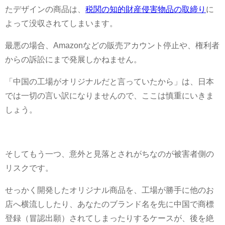
たデザインの商品は、
税関の知的財産侵害物品の取締り
に
よって没収されてしまいます。
最悪の場合、Amazonなどの販売アカウント停止や、権利者
からの訴訟にまで発展しかねません。
「中国の工場がオリジナルだと言っていたから」は、日本
では一切の言い訳になりませんので、ここは慎重にいきま
しょう。
そしてもう一つ、意外と見落とされがちなのが被害者側の
リスクです。
せっかく開発したオリジナル商品を、工場が勝手に他のお
店へ横流ししたり、あなたのブランド名を先に中国で商標
登録（冒認出願）されてしまったりするケースが、後を絶