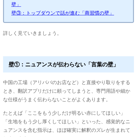
壁」
壁③：トップダウンで話が進む「商習慣の壁」
詳しく見ていきましょう。
壁①：ニュアンスが伝わらない「言葉の壁」
中国の工場（アリババのお店など）と直接やり取りをする
とき、翻訳アプリだけに頼ってしまうと、専門用語や細か
な仕様がうまく伝わらないことがよくあります。
たとえば「ここをもう少しだけ明るい赤にしてほしい」
「生地をもう少し厚くしてほしい」といった、感覚的なニ
ュアンスを含む指示は、ほぼ確実に解釈のズレが生まれて