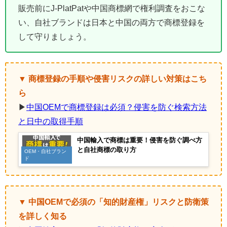
販売前にJ-PlatPatや中国商標網で権利調査をおこな
い、自社ブランドは日本と中国の両方で商標登録を
して守りましょう。
▼ 商標登録の手順や侵害リスクの詳しい対策はこち
ら
▶
中国OEMで商標登録は必須？侵害を防ぐ検索方法
と日中の取得手順
中国輸入で商標は重要！侵害を防ぐ調べ方
と自社商標の取り方
OEM・自社ブラン
ド
▼ 中国OEMで必須の「知的財産権」リスクと防衛策
を詳しく知る