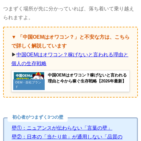
つまずく場所が先に分かっていれば、落ち着いて乗り越え
られますよ。
▼ 「中国OEMはオワコン？」と不安な方は、こちら
で詳しく解説しています
▶
中国OEMはオワコン？稼げないと言われる理由と
個人の生存戦略
中国OEMはオワコン？稼げないと言われる
理由と今から稼ぐ生存戦略【2026年最新】
OEM・自社ブラン
ド
初心者がつまずく3つの壁
壁①：ニュアンスが伝わらない「言葉の壁」
壁②：日本の「当たり前」が通用しない「品質の