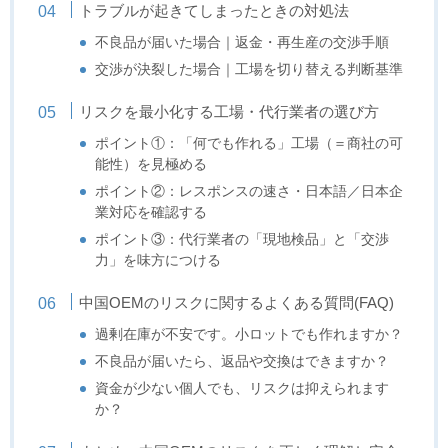
トラブルが起きてしまったときの対処法
不良品が届いた場合｜返金・再生産の交渉手順
交渉が決裂した場合｜工場を切り替える判断基準
リスクを最小化する工場・代行業者の選び方
ポイント①：「何でも作れる」工場（＝商社の可
能性）を見極める
ポイント②：レスポンスの速さ・日本語／日本企
業対応を確認する
ポイント③：代行業者の「現地検品」と「交渉
力」を味方につける
中国OEMのリスクに関するよくある質問(FAQ)
過剰在庫が不安です。小ロットでも作れますか？
不良品が届いたら、返品や交換はできますか？
資金が少ない個人でも、リスクは抑えられます
か？