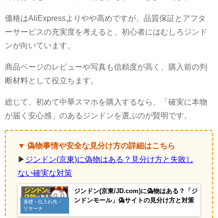
価格はAliExpressよりやや高めですが、品質保証とアフタ
ーサービスの充実度を考えると、初心者にはむしろジンド
ンが向いています。
商品ページのレビューや写真も信頼度が高く、購入前の判
断材料として役立ちます。
総じて、初めて中華スマホを購入するなら、「確実に本物
が届く安心感」のあるジンドンを選ぶのが賢明です。
▼ 偽物事情や安全な見分け方の詳細はこちら
▶
ジンドン(京東)に偽物はある？見分け方と失敗し
ない確実な対策
ジンドン(京東/JD.com)に偽物はある？「ジ
ンドンモール」偽サイトの見分け方と対策
基礎・仕入れ先・
リサーチ