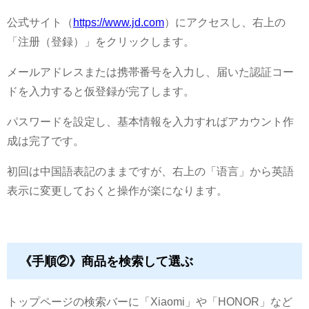
公式サイト（
https://www.jd.com
）にアクセスし、右上の
「注册（登録）」をクリックします。
メールアドレスまたは携帯番号を入力し、届いた認証コー
ドを入力すると仮登録が完了します。
パスワードを設定し、基本情報を入力すればアカウント作
成は完了です。
初回は中国語表記のままですが、右上の「语言」から英語
表示に変更しておくと操作が楽になります。
《手順②》商品を検索して選ぶ
トップページの検索バーに「Xiaomi」や「HONOR」など