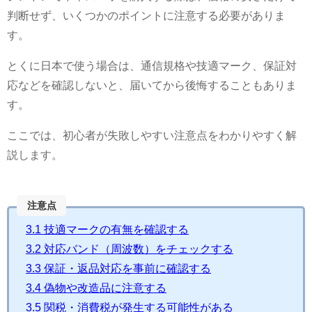
判断せず、いくつかのポイントに注意する必要がありま
す。
とくに日本で使う場合は、通信規格や技適マーク、保証対
応などを確認しないと、届いてから後悔することもありま
す。
ここでは、初心者が失敗しやすい注意点をわかりやすく解
説します。
注意点
3.1
技適マークの有無を確認する
3.2
対応バンド（周波数）をチェックする
3.3
保証・返品対応を事前に確認する
3.4
偽物や改造品に注意する
3.5
関税・消費税が発生する可能性がある