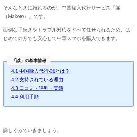
そんなときに頼れるのが、中国輸入代行サービス「誠
（Makoto）」です。
面倒な手続きやトラブル対応をすべて任せられるため、は
じめての方でも安心して中華スマホを購入できます。
「誠」の基本情報
4.1
中国輸入代行-誠とは？
4.2
支持されている理由
4.3
口コミ・評判・実績
4.4
利用手順
詳しくみていきましょう。