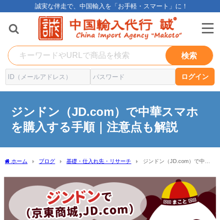
誠実な伴走で、中国輸入を「お手軽・スマート」に！
検索
ログイン
ジンドン（JD.com）で中華スマホ
を購入する手順｜注意点も解説
ホーム
ブログ
基礎・仕入れ先・リサーチ
ジンドン（JD.com）で中華
スマホを購入する手順｜注意点も解説