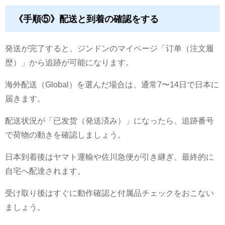
《手順⑤》配送と到着の確認をする
発送が完了すると、ジンドンのマイページ「订单（注文履
歴）」から追跡が可能になります。
海外配送（Global）を選んだ場合は、通常7〜14日で日本に
届きます。
配送状況が「已发货（発送済み）」になったら、追跡番号
で荷物の動きを確認しましょう。
日本到着後はヤマト運輸や佐川急便が引き継ぎ、最終的に
自宅へ配達されます。
受け取り後はすぐに動作確認と付属品チェックをおこない
ましょう。