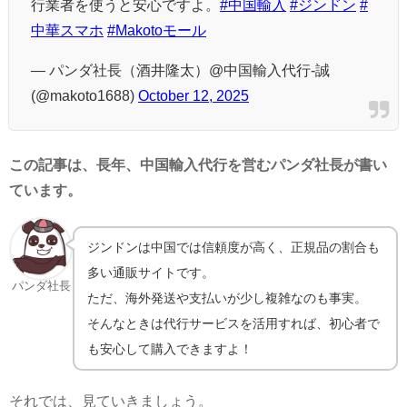
行業者を使うと安心ですよ。
#中国輸入
#ジンドン
#
中華スマホ
#Makotoモール
— パンダ社長（酒井隆太）@中国輸入代行-誠
(@makoto1688)
October 12, 2025
この記事は、長年、中国輸入代行を営むパンダ社長が書い
ています。
ジンドンは中国では信頼度が高く、正規品の割合も
多い通販サイトです。
パンダ社長
ただ、海外発送や支払いが少し複雑なのも事実。
そんなときは代行サービスを活用すれば、初心者で
も安心して購入できますよ！
それでは、見ていきましょう。