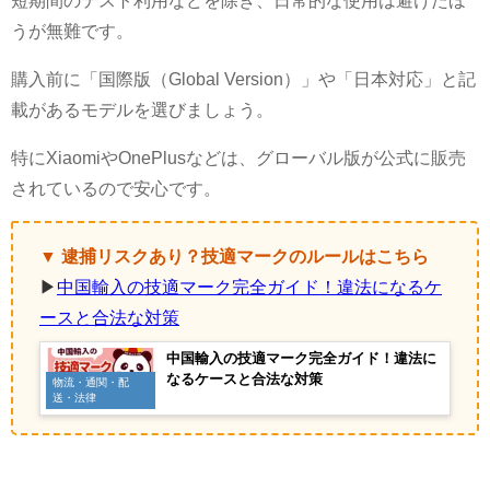
うが無難です。
購入前に「国際版（Global Version）」や「日本対応」と記
載があるモデルを選びましょう。
特にXiaomiやOnePlusなどは、グローバル版が公式に販売
されているので安心です。
▼ 逮捕リスクあり？技適マークのルールはこちら
▶
中国輸入の技適マーク完全ガイド！違法になるケ
ースと合法な対策
中国輸入の技適マーク完全ガイド！違法に
なるケースと合法な対策
物流・通関・配
送・法律