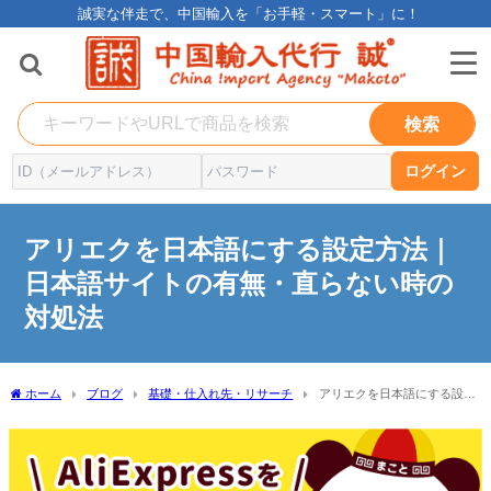
誠実な伴走で、中国輸入を「お手軽・スマート」に！
検索
ログイン
アリエクを日本語にする設定方法｜
日本語サイトの有無・直らない時の
対処法
ホーム
ブログ
基礎・仕入れ先・リサーチ
アリエクを日本語にする設定
方法｜日本語サイトの有無・直らない時の対処法