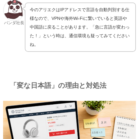
今のアリエクはIPアドレスで言語を自動判別する仕
様なので、VPNや海外Wi-Fiに繋いでいると英語や
パンダ社長
中国語に戻ることがあります。「急に言語が変わっ
た！」という時は、通信環境も疑ってみてください
ね。
「変な日本語」の理由と対処法