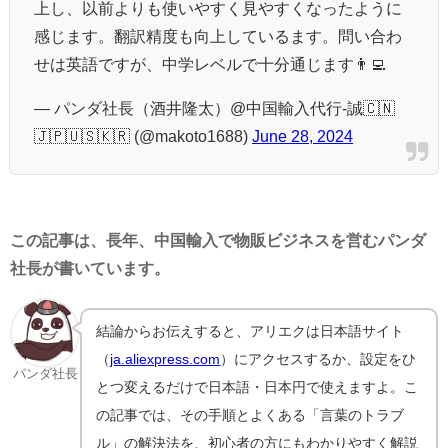
上し、以前よりも使いやすく見やすくなったように
感じます。翻訳精度も向上しているます。問い合わ
せは英語ですが、中学レベルで十分通じます👨‍💻
— パンダ社長（酒井隆太）@中国輸入代行-誠🇨🇳
🇯🇵🇺🇸🇰🇷 (@makoto1688)
June 28, 2024
この記事は、長年、中国輸入で物販ビジネスを営むパンダ
社長が書いています。
結論からお伝えすると、アリエクは日本語サイト
（
ja.aliexpress.com
）にアクセスするか、設定をひ
パンダ社長
とつ変えるだけで日本語・日本円で使えますよ。こ
の記事では、その手順とよくある「言葉のトラブ
ル」の解決法を、初心者の方にもわかりやすく解説