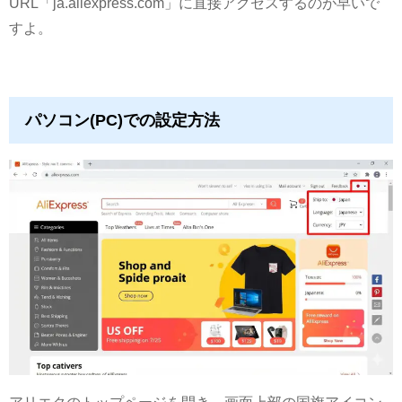
URL「ja.aliexpress.com」に直接アクセスするのが早いで
すよ。
パソコン(PC)での設定方法
アリエクのトップページを開き、画面上部の国旗アイコン