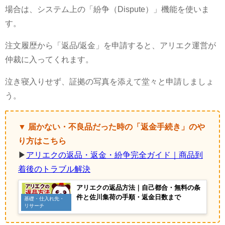
場合は、システム上の「紛争（Dispute）」機能を使いま
す。
注文履歴から「返品/返金」を申請すると、アリエク運営が
仲裁に入ってくれます。
泣き寝入りせず、証拠の写真を添えて堂々と申請しましょ
う。
▼ 届かない・不良品だった時の「返金手続き」のや
り方はこちら
▶
アリエクの返品・返金・紛争完全ガイド｜商品到
着後のトラブル解決
アリエクの返品方法｜自己都合・無料の条
件と佐川集荷の手順・返金日数まで
基礎・仕入れ先・
リサーチ