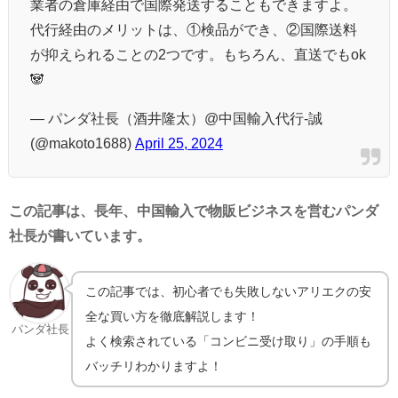
業者の倉庫経由で国際発送することもできますよ。
代行経由のメリットは、①検品ができ、②国際送料
が抑えられることの2つです。もちろん、直送でもok
🐼
— パンダ社長（酒井隆太）@中国輸入代行-誠
(@makoto1688)
April 25, 2024
この記事は、長年、中国輸入で物販ビジネスを営むパンダ
社長が書いています。
この記事では、初心者でも失敗しないアリエクの安
全な買い方を徹底解説します！
パンダ社長
よく検索されている「コンビニ受け取り」の手順も
バッチリわかりますよ！