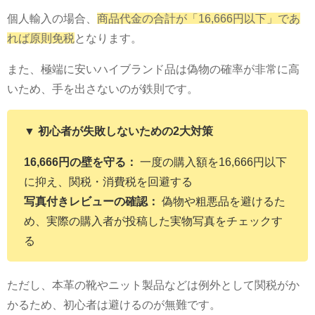
個人輸入の場合、
商品代金の合計が「16,666円以下」であ
れば原則免税
となります。
また、極端に安いハイブランド品は偽物の確率が非常に高
いため、手を出さないのが鉄則です。
▼ 初心者が失敗しないための2大対策
16,666円の壁を守る：
一度の購入額を16,666円以下
に抑え、関税・消費税を回避する
写真付きレビューの確認：
偽物や粗悪品を避けるた
め、実際の購入者が投稿した実物写真をチェックす
る
ただし、本革の靴やニット製品などは例外として関税がか
かるため、初心者は避けるのが無難です。