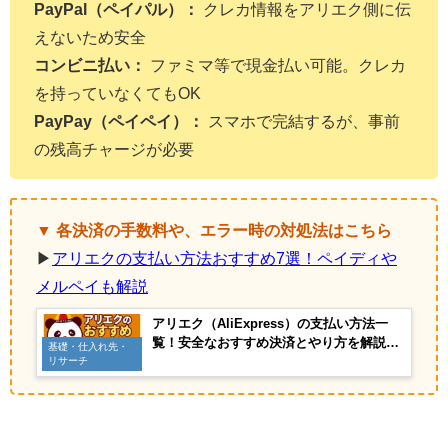
PayPal（ペイパル）：
クレカ情報をアリエク側に伝
えないため安全
コンビニ払い：
ファミマ等で現金払い可能。クレカ
を持っていなくてもOK
PayPay（ペイペイ）：
スマホで完結するが、事前
の残高チャージが必要
▼ 各決済の手数料や、エラー時の対処法はこちら
▶
アリエクの支払い方法おすすめ7選！ペイディや
メルペイも解説
アリエク（AliExpress）の支払い方法一
覧！安全なおすすめ決済とやり方を解説
基礎・仕入れ先・
【2026年最新】
リサーチ