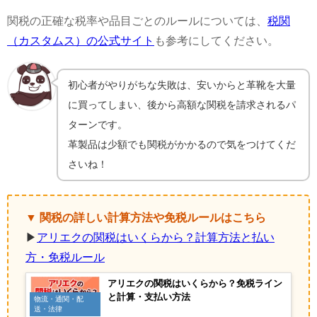
関税の正確な税率や品目ごとのルールについては、
税関
（カスタムス）の公式サイト
も参考にしてください。
初心者がやりがちな失敗は、安いからと革靴を大量
に買ってしまい、後から高額な関税を請求されるパ
ターンです。
革製品は少額でも関税がかかるので気をつけてくだ
さいね！
▼ 関税の詳しい計算方法や免税ルールはこちら
▶
アリエクの関税はいくらから？計算方法と払い
方・免税ルール
アリエクの関税はいくらから？免税ライン
と計算・支払い方法
物流・通関・配
送・法律