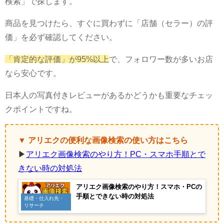
検索」で探します。
商品を見つけたら、すぐに買わずに「店舗（セラー）の評
価」を必ず確認してください。
「肯定的な評価」が95%以上
で、フォロワー数が多いお店
なら安心です。
日本人の写真付きレビューがあるかどうかも重要なチェッ
クポイントですね。
▼ アリエクの便利な画像検索の使い方はこちら
▶
アリエク画像検索のやり方！PC・スマホ手順とで
きない時の対処法
アリエク画像検索のやり方！スマホ・PCの
手順とできない時の対処法
基礎・仕入れ先・
リサーチ