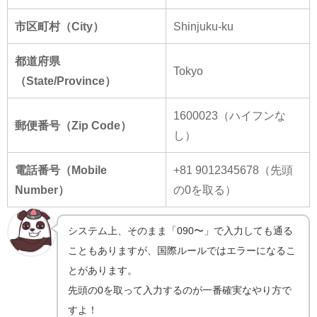
市区町村（City）
Shinjuku-ku
都道府県
Tokyo
（State/Province）
1600023（ハイフンな
郵便番号（Zip Code）
し）
電話番号（Mobile
+81 9012345678（先頭
Number）
の0を取る）
システム上、そのまま「090〜」で入力しても通る
こともありますが、国際ルールではエラーになるこ
とがあります。
先頭の0を取って入力するのが一番確実なやり方で
すよ！