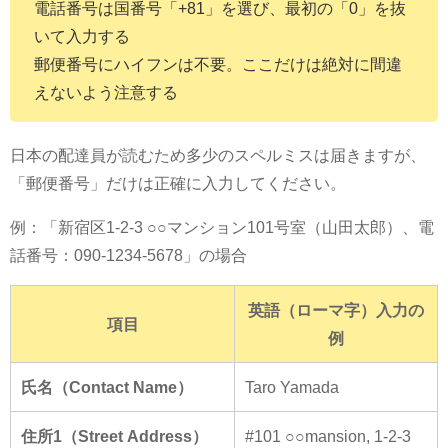
電話番号は国番号「+81」を選び、最初の「0」を抜
いて入力する
郵便番号にハイフンは不要。ここだけは絶対に間違
えないよう注意する
日本の配達員が読むため多少のスペルミスは届きますが、
「郵便番号」だけは正確に入力してください。
例：「新宿区1-2-3 ○○マンション101号室（山田太郎）、電
話番号：090-1234-5678」の場合
英語（ローマ字）入力の
項目
例
氏名（Contact Name）
Taro Yamada
住所1（Street Address）
#101 ○○mansion, 1-2-3