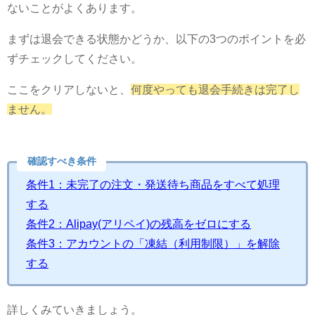
ないことがよくあります。
まずは退会できる状態かどうか、以下の3つのポイントを必
ずチェックしてください。
ここをクリアしないと、
何度やっても退会手続きは完了し
ません。
確認すべき条件
条件1：未完了の注文・発送待ち商品をすべて処理
する
条件2：Alipay(アリペイ)の残高をゼロにする
条件3：アカウントの「凍結（利用制限）」を解除
する
詳しくみていきましょう。