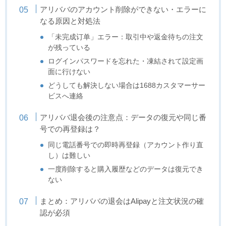
アリババのアカウント削除ができない・エラーに
なる原因と対処法
「未完成订单」エラー：取引中や返金待ちの注文
が残っている
ログインパスワードを忘れた・凍結されて設定画
面に行けない
どうしても解決しない場合は1688カスタマーサー
ビスへ連絡
アリババ退会後の注意点：データの復元や同じ番
号での再登録は？
同じ電話番号での即時再登録（アカウント作り直
し）は難しい
一度削除すると購入履歴などのデータは復元でき
ない
まとめ：アリババの退会はAlipayと注文状況の確
認が必須