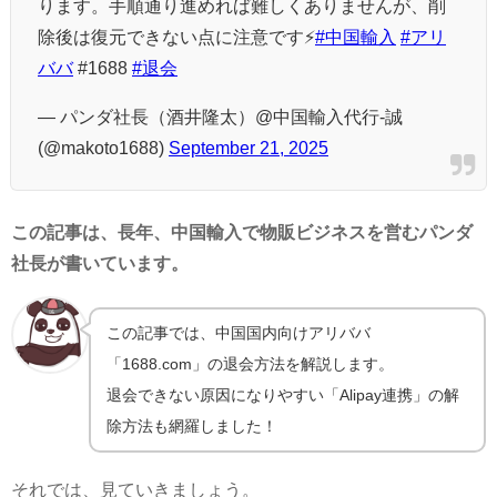
ります。手順通り進めれば難しくありませんが、削
除後は復元できない点に注意です⚡️
#中国輸入
#アリ
ババ
#1688
#退会
— パンダ社長（酒井隆太）@中国輸入代行-誠
(@makoto1688)
September 21, 2025
この記事は、長年、中国輸入で物販ビジネスを営むパンダ
社長が書いています。
この記事では、中国国内向けアリババ
「1688.com」の退会方法を解説します。
退会できない原因になりやすい「Alipay連携」の解
除方法も網羅しました！
それでは、見ていきましょう。