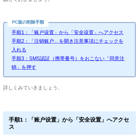
PC版の削除手順
手順1：「账户设置」から「安全设置」へアクセス
手順2：「注销账户」を開き注意事項にチェックを
入れる
手順3：SMS認証（携帯番号）をおこない「同意注
销」を押す
詳しくみていきましょう。
手順1：「账户设置」から「安全设置」へアクセ
ス