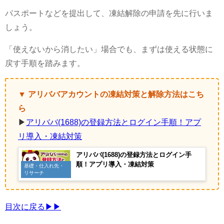
パスポートなどを提出して、凍結解除の申請を先に行いま
しょう。
「使えないから消したい」場合でも、まずは使える状態に
戻す手順を踏みます。
▼ アリババアカウントの凍結対策と解除方法はこち
ら
▶
アリババ(1688)の登録方法とログイン手順！アプ
リ導入・凍結対策
アリババ(1688)の登録方法とログイン手
順！アプリ導入・凍結対策
基礎・仕入れ先・
リサーチ
目次に戻る▶▶