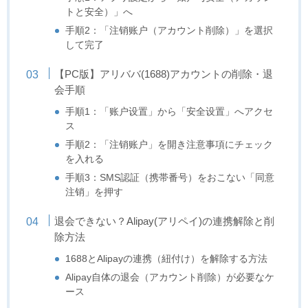
トと安全）」へ
手順2：「注销账户（アカウント削除）」を選択
して完了
【PC版】アリババ(1688)アカウントの削除・退
会手順
手順1：「账户设置」から「安全设置」へアクセ
ス
手順2：「注销账户」を開き注意事項にチェック
を入れる
手順3：SMS認証（携帯番号）をおこない「同意
注销」を押す
退会できない？Alipay(アリペイ)の連携解除と削
除方法
1688とAlipayの連携（紐付け）を解除する方法
Alipay自体の退会（アカウント削除）が必要なケ
ース