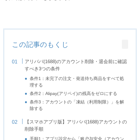
この記事のもくじ
アリババ(1688)のアカウント削除・退会前に確認
すべき3つの条件
条件1：未完了の注文・発送待ち商品をすべて処
理する
条件2：Alipay(アリペイ)の残高をゼロにする
条件3：アカウントの「凍結（利用制限）」を解
除する
【スマホアプリ版】アリババ(1688)アカウントの
削除手順
手順1：アプリ設定から「账户与安全（アカウン