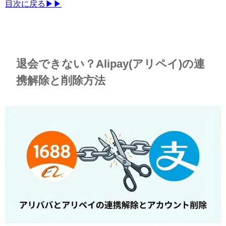
目次に戻る▶▶
退会できない？Alipay(アリペイ)の連
携解除と削除方法