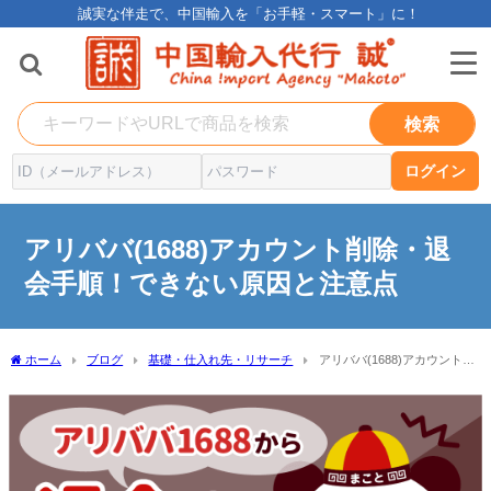
誠実な伴走で、中国輸入を「お手軽・スマート」に！
検索
ログイン
アリババ(1688)アカウント削除・退
会手順！できない原因と注意点
ホーム
ブログ
基礎・仕入れ先・リサーチ
アリババ(1688)アカウント削
除・退会手順！できない原因と注意点