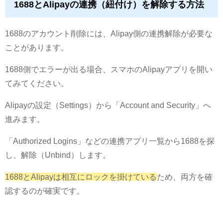
1688とAlipayの連携（紐付け）を解除する方法
1688のアカウント削除には、Alipay側の連携解除が必要な
ことがあります。
1688側でエラーが出る場合、スマホのAlipayアプリを開い
てみてください。
Alipayの設定（Settings）から「Account and Security」へ
進みます。
「Authorized Logins」などの連携アプリ一覧から1688を探
し、解除（Unbind）します。
1688とAlipayは相互にロックを掛けている
ため、両方を確
認するのが確実です。