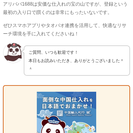
アリババ1688は安価な仕入れの宝の山ですが、登録という
最初の入り口で躓くのは非常にもったいないです。
ぜひスマホアプリやタオバオ連携を活用して、快適なリサ
ーチ環境を手に入れてくださいね！
ご質問、いつも歓迎です！
本日もお読みいただき、ありがとうございました＾
＾