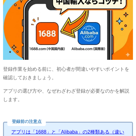
登録作業を始める前に、初心者が間違いやすいポイントを
確認しておきましょう。
アプリの選び方や、なぜわざわざ登録が必要なのかを解説
します。
登録前の注意点
アプリは「1688」と「Alibaba」の2種類ある（違い