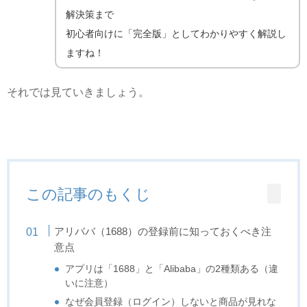
解決策まで
初心者向けに「完全版」としてわかりやすく解説し
ますね！
それでは見ていきましょう。
この記事のもくじ
アリババ（1688）の登録前に知っておくべき注
意点
アプリは「1688」と「Alibaba」の2種類ある（違
いに注意）
なぜ会員登録（ログイン）しないと商品が見れな