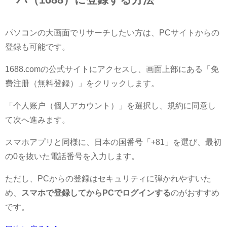
パソコンの大画面でリサーチしたい方は、PCサイトからの
登録も可能です。
1688.comの公式サイトにアクセスし、画面上部にある「免
费注册（無料登録）」をクリックします。
「个人账户（個人アカウント）」を選択し、規約に同意し
て次へ進みます。
スマホアプリと同様に、日本の国番号「+81」を選び、最初
の0を抜いた電話番号を入力します。
ただし、PCからの登録はセキュリティに弾かれやすいた
め、
スマホで登録してからPCでログインする
のがおすすめ
です。