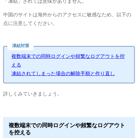
「凍結」されては意味がありません。
中国のサイトは海外からのアクセスに敏感なため、以下の
点に注意してください。
凍結対策
複数端末での同時ログインや頻繁なログアウトを控
える
凍結されてしまった場合の解除手順と作り直し
詳しくみていきましょう。
複数端末での同時ログインや頻繁なログアウト
を控える