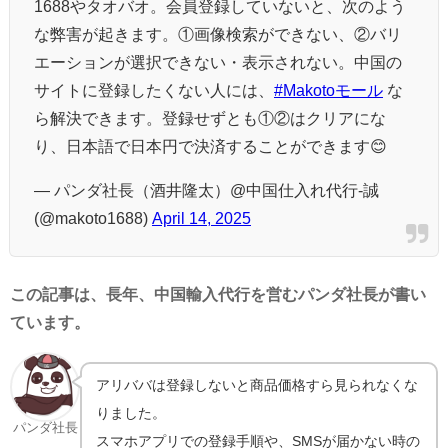
1688やタオバオ。会員登録していないと、次のよう
な弊害が起きます。①画像検索ができない、②バリ
エーションが選択できない・表示されない。中国の
サイトに登録したくない人には、
#Makotoモール
な
ら解決できます。登録せずとも①②はクリアにな
り、日本語で日本円で決済することができます😊
— パンダ社長（酒井隆太）@中国仕入れ代行-誠
(@makoto1688)
April 14, 2025
この記事は、長年、中国輸入代行を営むパンダ社長が書い
ています。
アリババは登録しないと商品価格すら見られなくな
りました。
パンダ社長
スマホアプリでの登録手順や、SMSが届かない時の