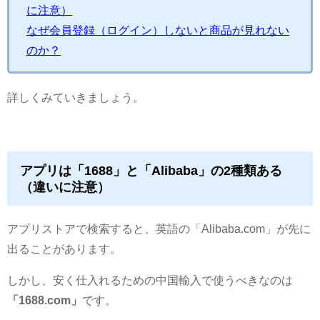
に注意）
なぜ会員登録（ログイン）しないと商品が見れない
のか？
詳しくみていきましょう。
アプリは「1688」と「Alibaba」の2種類ある
（違いに注意）
アプリストアで検索すると、英語の「Alibaba.com」が先に
出ることがあります。
しかし、安く仕入れるための中国輸入で使うべきなのは
「1688.com」
です。