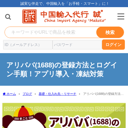
誠実な伴走で、中国輸入を「お手軽・スマート」に！
検索
ログイン
アリババ(1688)の登録方法とログイ
ン手順！アプリ導入・凍結対策
ホーム
ブログ
基礎・仕入れ先・リサーチ
アリババ(1688)の登録方法と
ログイン手順！アプリ導入・凍結対策