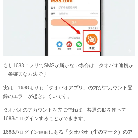
もし1688アプリでSMSが届かない場合は、タオバオ連携が
一番確実な方法です。
実は、1688よりも「タオバオアプリ」の方がアカウント登
録のエラーが起きにくいです。
タオバオのアカウントを先に作れば、共通のIDを使って
1688にログインすることができます。
1688のログイン画面にある
「タオバオ（牛のマーク）のア