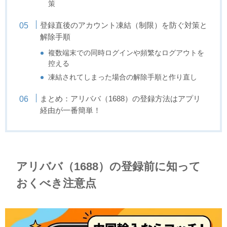
策
登録直後のアカウント凍結（制限）を防ぐ対策と
解除手順
複数端末での同時ログインや頻繁なログアウトを
控える
凍結されてしまった場合の解除手順と作り直し
まとめ：アリババ（1688）の登録方法はアプリ
経由が一番簡単！
アリババ（1688）の登録前に知って
おくべき注意点