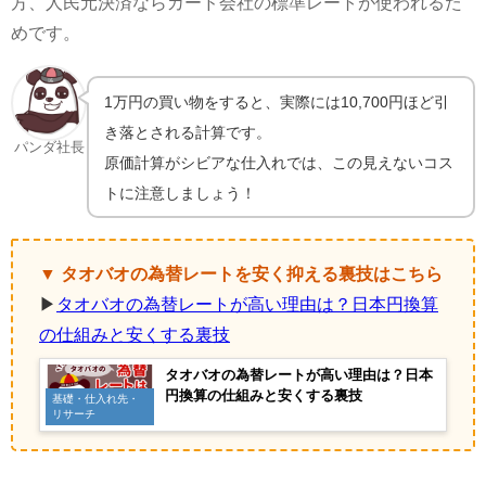
方、人民元決済ならカード会社の標準レートが使われるた
めです。
1万円の買い物をすると、実際には10,700円ほど引
き落とされる計算です。
パンダ社長
原価計算がシビアな仕入れでは、この見えないコス
トに注意しましょう！
▼ タオバオの為替レートを安く抑える裏技はこちら
▶
タオバオの為替レートが高い理由は？日本円換算
の仕組みと安くする裏技
タオバオの為替レートが高い理由は？日本
円換算の仕組みと安くする裏技
基礎・仕入れ先・
リサーチ