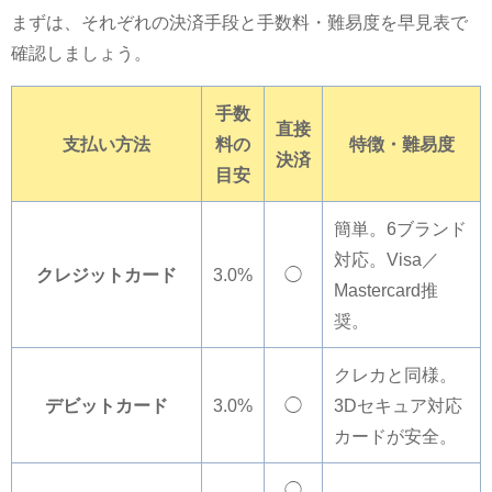
まずは、それぞれの決済手段と手数料・難易度を早見表で
確認しましょう。
手数
直接
支払い方法
料の
特徴・難易度
決済
目安
簡単。6ブランド
対応。Visa／
クレジットカード
3.0%
◯
Mastercard推
奨。
クレカと同様。
デビットカード
3.0%
◯
3Dセキュア対応
カードが安全。
◯