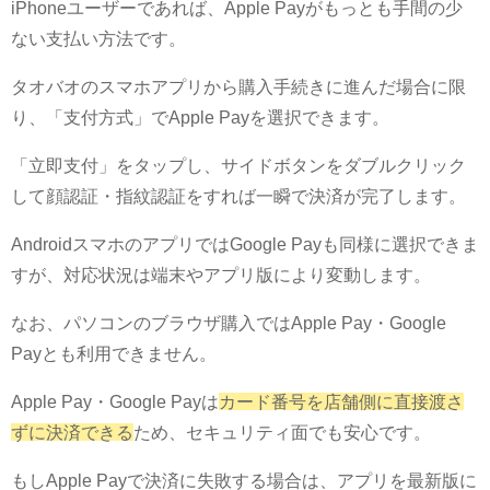
iPhoneユーザーであれば、Apple Payがもっとも手間の少
ない支払い方法です。
タオバオのスマホアプリから購入手続きに進んだ場合に限
り、「支付方式」でApple Payを選択できます。
「立即支付」をタップし、サイドボタンをダブルクリック
して顔認証・指紋認証をすれば一瞬で決済が完了します。
AndroidスマホのアプリではGoogle Payも同様に選択できま
すが、対応状況は端末やアプリ版により変動します。
なお、パソコンのブラウザ購入ではApple Pay・Google
Payとも利用できません。
Apple Pay・Google Payは
カード番号を店舗側に直接渡さ
ずに決済できる
ため、セキュリティ面でも安心です。
もしApple Payで決済に失敗する場合は、アプリを最新版に