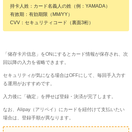
持卡人姓：カード名義人の姓（例：YAMADA）
有效期：有効期限（MM/YY）
CVV：セキュリティコード（裏面3桁）
「储存卡片信息」をONにするとカード情報が保存され、次
回以降の入力を省略できます。
セキュリティが気になる場合はOFFにして、毎回手入力す
る運用がおすすめです。
入力後に「确定」を押せば登録・決済が完了します。
なお、Alipay（アリペイ）にカードを紐付けて支払いたい
場合は、登録手順が異なります。