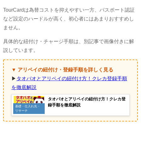
TourCardは為替コストを抑えやすい一方、パスポート認証
など設定のハードルが高く、初心者にはあまりおすすめし
ません。
具体的な紐付け・チャージ手順は、別記事で画像付きに解
説しています。
▼ アリペイの紐付け・登録手順を詳しく見る
▶
タオバオとアリペイの紐付け方！クレカ登録手順
を徹底解説
タオバオとアリペイの紐付け方！クレカ登
録手順を徹底解説
基礎・仕入れ先・
リサーチ