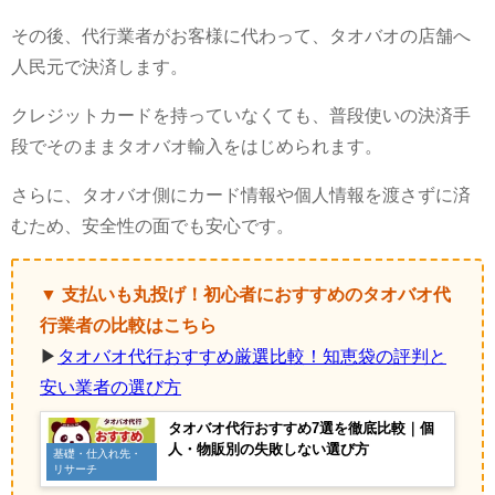
その後、代行業者がお客様に代わって、タオバオの店舗へ
人民元で決済します。
クレジットカードを持っていなくても、普段使いの決済手
段でそのままタオバオ輸入をはじめられます。
さらに、タオバオ側にカード情報や個人情報を渡さずに済
むため、安全性の面でも安心です。
▼ 支払いも丸投げ！初心者におすすめのタオバオ代
行業者の比較はこちら
▶
タオバオ代行おすすめ厳選比較！知恵袋の評判と
安い業者の選び方
タオバオ代行おすすめ7選を徹底比較｜個
人・物販別の失敗しない選び方
基礎・仕入れ先・
リサーチ