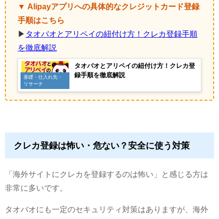
▼ Alipayアプリへの具体的なクレジットカード登録
手順はこちら
▶
タオバオとアリペイの紐付け方！クレカ登録手順
を徹底解説
タオバオとアリペイの紐付け方！クレカ登
録手順を徹底解説
基礎・仕入れ先・
リサーチ
クレカ登録は怖い・危ない？安全に使う対策
「海外サイトにクレカを登録するのは怖い」と感じる方は
非常に多いです。
タオバオにも一定のセキュリティ対策はありますが、海外