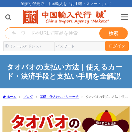
誠実な伴走で、中国輸入を「お手軽・スマート」に！
検索
ログイン
タオバオの支払い方法｜使えるカー
ド・決済手段と支払い手順を全解説
ホーム
ブログ
基礎・仕入れ先・リサーチ
タオバオの支払い方法｜使え
るカード・決済手段と支払い手順を全解説