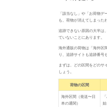
「該当なし」や「お荷物デ
も、荷物が消えてしまった
追跡できない原因の大半は
ていないことにあります。
海外通販の荷物は「海外区
り、追跡サイトも追跡番号
まずは、どの区間をどのサ
しょう。
荷物の区間
海外区間（発送〜日
「
本の通関）
始