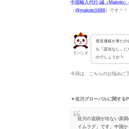
中国輸入代行-誠（Makoto）
（
@makoto1688
）です＾＾
発送連絡が来たの
も『該当なし』に
子パンダ
のでしょうか？
今回は、こちらのお悩みに
▼
佐川グローバルに関するPo
佐川の追跡が出ない原因
イムラグ」です。中国か