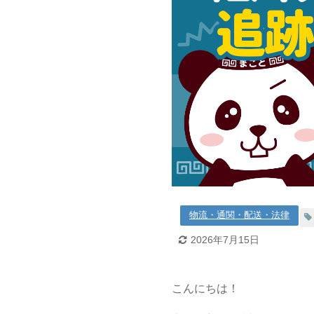
物流・通関・配送・法律
2026年7月15日
こんにちは！