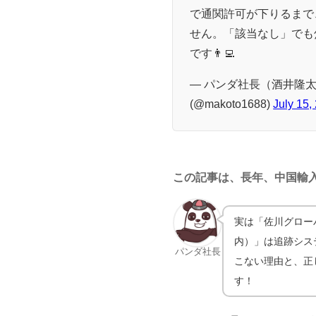
で通関許可が下りるまで
せん。「該当なし」でも
です👨‍💻
— パンダ社長（酒井隆太）@
(@makoto1688)
July 15,
この記事は、長年、中国輸
実は「佐川グロー
内）」は追跡シス
パンダ社長
こない理由と、正
す！