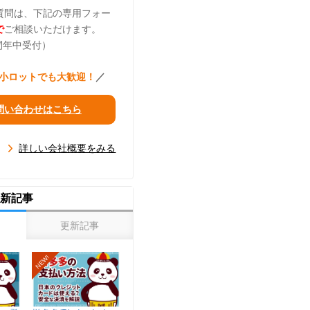
質問は、下記の専用フォー
で
ご相談いただけます。
時間年中受付）
 小ロットでも大歓迎！
／
問い合わせはこちら
詳しい会社概要をみる
新記事
更新記事
NEW!