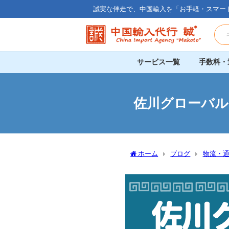
誠実な伴走で、中国輸入を「お手軽・スマー
サービス一覧
手数料・
佐川グローバル
ホーム
ブログ
物流・
因と対処法｜該当なしでも慌て