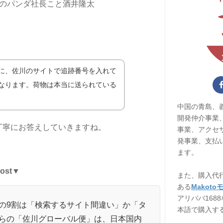
のパンダ社長こと酒井隆太
に、佐川のサイトで追跡番号を入れて
なります。荷物は本当に送られている
中国の青島、
開発仲介事業
丁寧にお答えしていきますね。
事業、アクセ
発事業、支払
ます。
st
▼
また、購入代
ある
Makoto
アリババ168
の9割は「検索するサイト間違い」か「タ
本語で購入す
らの「佐川グローバル便」は、日本国内