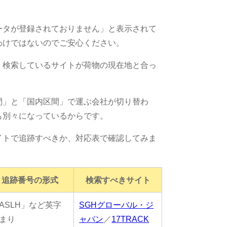
ータが登録されておりません」と表示されて
わけではないのでご安心ください。
、検索しているサイトが荷物の現在地と合っ
間」と「国内区間」で運ぶ会社が切り替わ
も別々になっているからです。
イトで追跡すべきか、対応表で確認してみま
追跡番号の形式
検索すべきサイト
ASLH」など英字
SGHグローバル・ジ
まり
ャパン
／
17TRACK