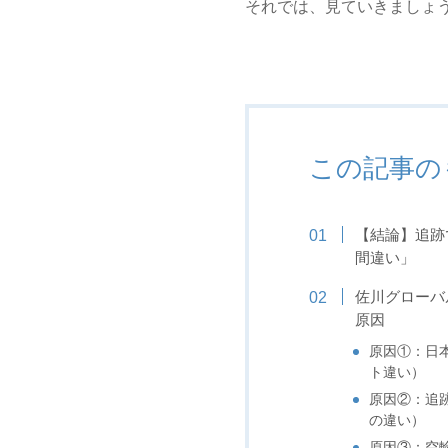
それでは、見ていきましょ
この記事の
【結論】追跡
間違い」
佐川グローバ
原因
原因①：日
ト違い）
原因②：追跡
の違い）
原因③：空